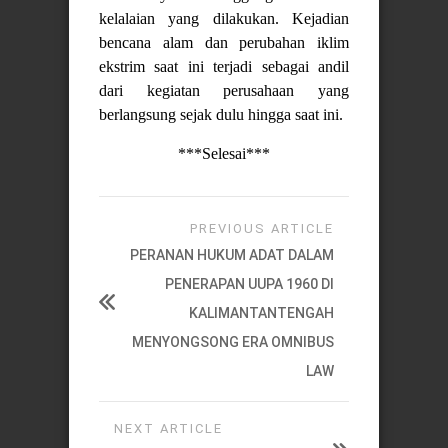
kelalaian yang dilakukan. Kejadian
bencana alam dan perubahan iklim
ekstrim saat ini terjadi sebagai andil
dari kegiatan perusahaan yang
berlangsung sejak dulu hingga saat ini.
***Selesai***
PREVIOUS ARTICLE
PERANAN HUKUM ADAT DALAM
PENERAPAN UUPA 1960 DI
KALIMANTANTENGAH
MENYONGSONG ERA OMNIBUS
LAW
NEXT ARTICLE