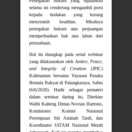
Penegakan hukum yang dijalankan
selama ini cenderung mengambil porsi
kepada tindakan yang kurang
menyentuh keadilan. Misalnya
penegakan hukum atas perjuangan
memperhankan hak atas lahan dari
perusahaan.
Hal itu diungkap pada serial webinar
yang dilaksanakan oleh
Justice, Peace,
and Integrity of Creation
(JPIC)
Kalimantan bersama Yayasan Pusaka
Bentala Rakyat di Palangkaraya, Sabtu
(6/6/2020). Hadir sebagai pemateri
dalam seminar daring itu, Direktur
Walhi Kalteng Dimas Novian Hartono,
Komisioner Komisi Nasional
Perempuan Siti Aminah Tardi, dan
Koordinator JATAM Nasional Merah