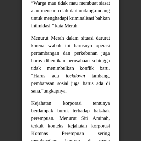
“Warga mau tidak mau membuat siasat
atau mencari celah dari undang-undang
untuk menghadapi kriminalisasi bahkan
intimidasi,” kata Merah.
Menurut Merah dalam situasi darurat
karena wabah ini harusnya operasi
pertambangan dan perkebunan juga
harus dihentikan perusahaan sehingga
tidak menimbulkan konflik baru.
“Harus ada
lockdown
tambang,
pembatasan sosial juga harus ada di
sana,”ungkapnya.
Kejahatan korporasi tentunya
berdampak buruk terhadap hak-hak
perempuan. Menurut Siti Aminah,
terkait konteks kejahatan korporasi
Komnas Perempuan sering
mendapatkan laporan di mana