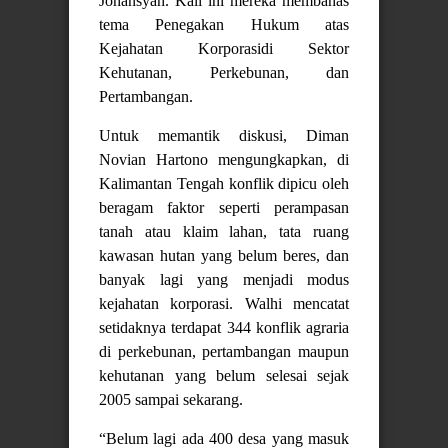
Johansyah. Kali ini mereka membahas
tema Penegakan Hukum atas
Kejahatan Korporasidi Sektor
Kehutanan, Perkebunan, dan
Pertambangan.
Untuk memantik diskusi, Diman
Novian Hartono mengungkapkan, di
Kalimantan Tengah konflik dipicu oleh
beragam faktor seperti perampasan
tanah atau klaim lahan, tata ruang
kawasan hutan yang belum beres, dan
banyak lagi yang menjadi modus
kejahatan korporasi. Walhi mencatat
setidaknya terdapat 344 konflik agraria
di perkebunan, pertambangan maupun
kehutanan yang belum selesai sejak
2005 sampai sekarang.
“Belum lagi ada 400 desa yang masuk