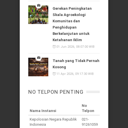
Gerekan Peningkatan
Skala Agroekologi
Komunitas dan
Penghidupan
Berkelanjutan untuk
Ketahanan Iklim
01 Jun 2026, 08:07:00 WIB
Tanah yang Tidak Pernah
Kosong
11 Apr 2026, 09:17:30 WIB
NO TELPON PENTING
No
Nama Instansi
Telpon
Kepolosian Negara Republik
021-
Indonesia
91261059