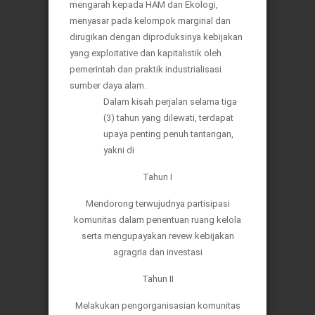
mengarah kepada HAM dan Ekologi,
menyasar pada kelompok marginal dan
dirugikan dengan diproduksinya kebijakan
yang exploitative dan kapitalistik oleh
pemerintah dan praktik industrialisasi
sumber daya alam.
Dalam kisah perjalan selama tiga
(3) tahun yang dilewati, terdapat
upaya penting penuh tantangan,
yakni di
Tahun I
Mendorong terwujudnya partisipasi
komunitas dalam penentuan ruang kelola
serta mengupayakan revew kebijakan
agragria dan investasi
Tahun II
Melakukan pengorganisasian komunitas