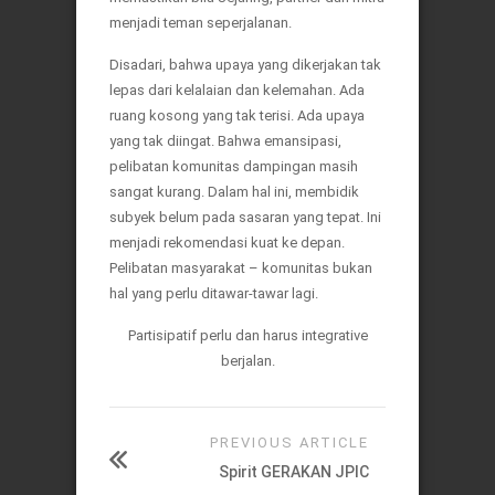
menjadi teman seperjalanan.
Disadari, bahwa upaya yang dikerjakan tak
lepas dari kelalaian dan kelemahan. Ada
ruang kosong yang tak terisi. Ada upaya
yang tak diingat. Bahwa emansipasi,
pelibatan komunitas dampingan masih
sangat kurang. Dalam hal ini, membidik
subyek belum pada sasaran yang tepat. Ini
menjadi rekomendasi kuat ke depan.
Pelibatan masyarakat – komunitas bukan
hal yang perlu ditawar-tawar lagi.
Partisipatif perlu dan harus integrative
berjalan.
PREVIOUS ARTICLE
Spirit GERAKAN JPIC