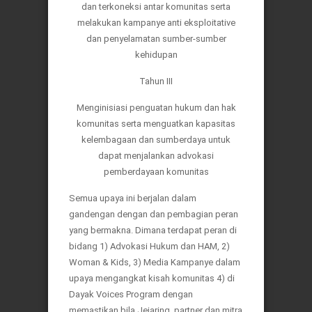
dan terkoneksi antar komunitas serta
melakukan kampanye anti eksploitative
dan penyelamatan sumber-sumber
kehidupan
Tahun III
Menginisiasi penguatan hukum dan hak
komunitas serta menguatkan kapasitas
kelembagaan dan sumberdaya untuk
dapat menjalankan advokasi
pemberdayaan komunitas
Semua upaya ini berjalan dalam
gandengan dengan dan pembagian peran
yang bermakna. Dimana terdapat peran di
bidang 1) Advokasi Hukum dan HAM, 2)
Woman & Kids, 3) Media Kampanye dalam
upaya mengangkat kisah komunitas 4) di
Dayak Voices Program dengan
memastikan bila Jejaring, partner dan mitra