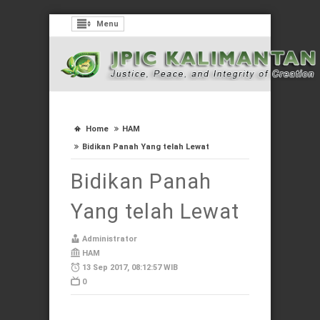
Menu
Home
HAM
Bidikan Panah Yang telah Lewat
Bidikan Panah
Yang telah Lewat
Administrator
HAM
13 Sep 2017, 08:12:57 WIB
0