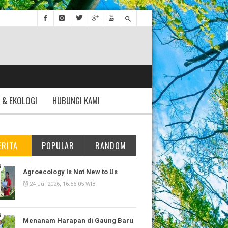
 & EKOLOGI
HUBUNGI KAMI
ERITA
POPULAR
RANDOM
Agroecology Is Not New to Us
24 Jul 2026, 16:56:05 WIB
Menanam Harapan di Gaung Baru