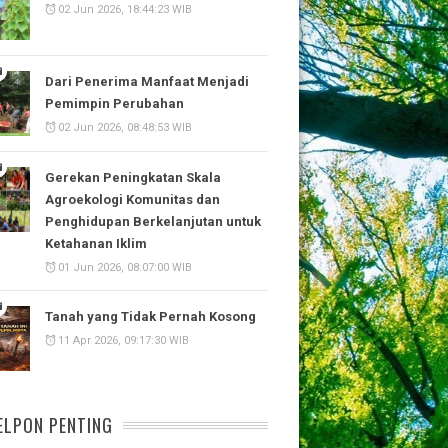
02 Jun 2026, 18:44:23 WIB
Dari Penerima Manfaat Menjadi
Pemimpin Perubahan
02 Jun 2026, 08:48:53 WIB
Gerekan Peningkatan Skala
Agroekologi Komunitas dan
Penghidupan Berkelanjutan untuk
Ketahanan Iklim
01 Jun 2026, 08:07:00 WIB
Tanah yang Tidak Pernah Kosong
11 Apr 2026, 09:17:30 WIB
ELPON PENTING