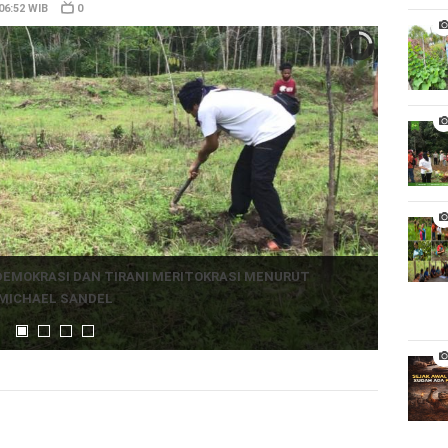
06:52 WIB
0
 DEMOKRASI DAN TIRANI MERITOKRASI MENURUT
MICHAEL SANDEL