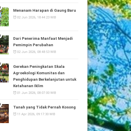
Menanam Harapan di Gaung Baru
02 Jun 2026, 18:44:23 WIB
Dari Penerima Manfaat Menjadi
Pemimpin Perubahan
02 Jun 2026, 08:48:53 WIB
Gerekan Peningkatan Skala
Agroekologi Komunitas dan
Penghidupan Berkelanjutan untuk
Ketahanan Iklim
01 Jun 2026, 08:07:00 WIB
Tanah yang Tidak Pernah Kosong
11 Apr 2026, 09:17:30 WIB