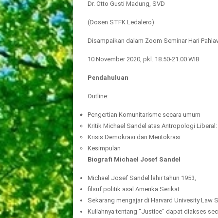
Dr. Otto Gusti Madung, SVD
(Dosen STFK Ledalero)
Disampaikan dalam Zoom Seminar Hari Pahla
10 November 2020, pkl. 18.50-21.00 WIB
Pendahuluan
Outline:
Pengertian Komunitarisme secara umum
Kritik Michael Sandel atas Antropologi Liberal
Krisis Demokrasi dan Meritokrasi
Kesimpulan
Biografi Michael Josef Sandel
Michael Josef Sandel lahir tahun 1953,
filsuf politik asal Amerika Serikat.
Sekarang mengajar di Harvard Univesity Law S
Kuliahnya tentang “Justice” dapat diakses sec