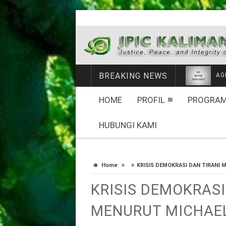
BREAKING NEWS
ME
HOME
PROFIL
PROGRAM
HUBUNGI KAMI
Home
KRISIS DEMOKRASI DAN TIRANI
KRISIS DEMOKRASI
MENURUT MICHAE