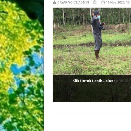
DAYAK VOICE ADMIN
16 Nov 2020, 15:
Klik Untuk Lebih Jelas :
KRISIS