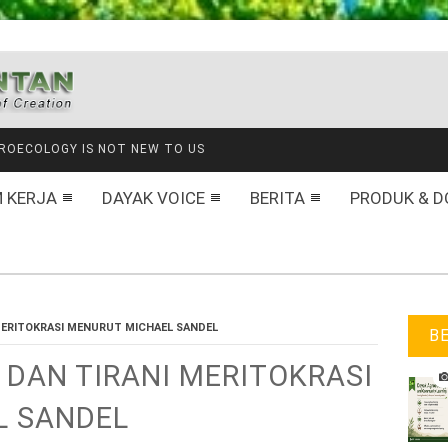
NANAM HARAPAN DI GAUNG BARU
 KERJA
DAYAK VOICE
BERITA
PRODUK & D
 MERITOKRASI MENURUT MICHAEL SANDEL
B
 DAN TIRANI MERITOKRASI
L SANDEL