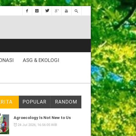
ONASI
ASG & EKOLOGI
ERITA
POPULAR
RANDOM
Agroecology Is Not New to Us
24 Jul 2026, 16:56:05 WIB